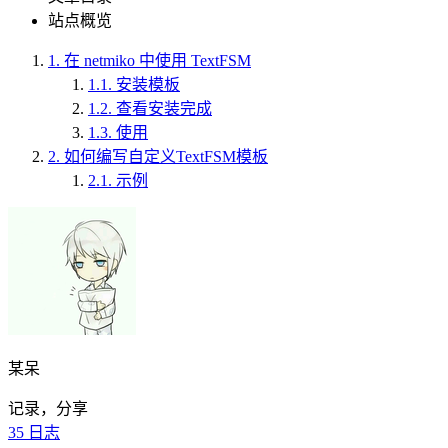
站点概览
1.
在 netmiko 中使用 TextFSM
1.1.
安装模板
1.2.
查看安装完成
1.3.
使用
2.
如何编写自定义TextFSM模板
2.1.
示例
某呆
记录，分享
35
日志