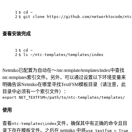
1
$ 
cd
 ~
2
$ git 
clone
 https://github.com/networktocode/ntc
查看安装完成
1
$ 
cd
 ~
2
$ 
ls
 ~/ntc-templates/templates/index
Netmiko已配置为自动在〜/ntc-template/templates/index中查找
ntc-templates索引文件。另外，可以通过设置以下环境变量来
明确告诉Netmiko在哪里寻找TextFSM模板目录（请注意，此
目录中必须有一个索引文件）：
export NET_TEXTFSM=/path/to/ntc-templates/templates/
使用
查看
文件，确保其中有正确的命令且目
ntc-templates\index
录下存在模板文件。之后在 netmiko 中将
use_textfsm = True