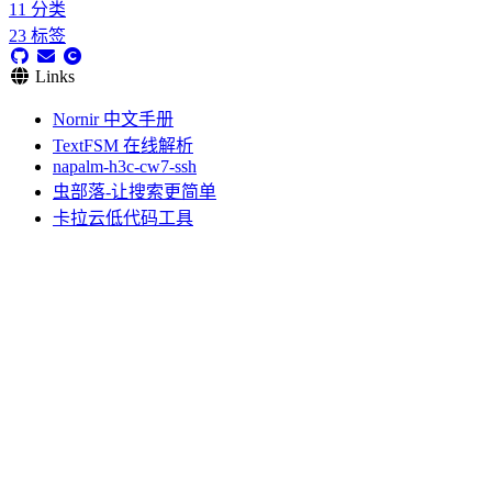
11
分类
23
标签
Links
Nornir 中文手册
TextFSM 在线解析
napalm-h3c-cw7-ssh
虫部落-让搜索更简单
卡拉云低代码工具