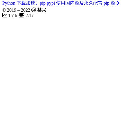
Python 下载加速：pip pypi 使用国内源及永久配置 pip 源
© 2019 –
2022
某呆
151k
2:17