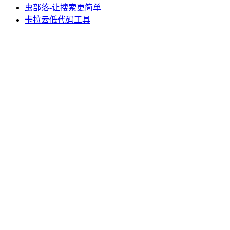
虫部落-让搜索更简单
卡拉云低代码工具