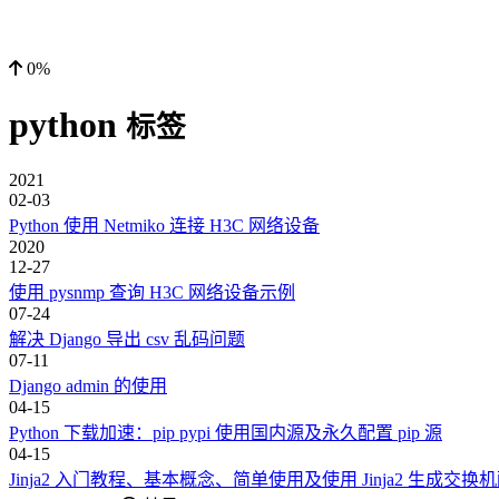
0%
python
标签
2021
02-03
Python 使用 Netmiko 连接 H3C 网络设备
2020
12-27
使用 pysnmp 查询 H3C 网络设备示例
07-24
解决 Django 导出 csv 乱码问题
07-11
Django admin 的使用
04-15
Python 下载加速：pip pypi 使用国内源及永久配置 pip 源
04-15
Jinja2 入门教程、基本概念、简单使用及使用 Jinja2 生成交换