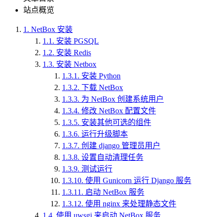
站点概览
1.
NetBox 安装
1.1.
安装 PGSQL
1.2.
安装 Redis
1.3.
安装 Netbox
1.3.1.
安装 Python
1.3.2.
下载 NetBox
1.3.3.
为 NetBox 创建系统用户
1.3.4.
修改 NetBox 配置文件
1.3.5.
安装其他可选的组件
1.3.6.
运行升级脚本
1.3.7.
创建 django 管理员用户
1.3.8.
设置自动清理任务
1.3.9.
测试运行
1.3.10.
使用 Gunicorn 运行 Django 服务
1.3.11.
启动 NetBox 服务
1.3.12.
使用 nginx 来处理静态文件
1.4.
使用 uwsgi 来启动 NetBox 服务