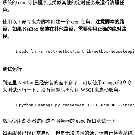
系统的 cron 守护程序或类似其他的定时任务来运行清理任
务。
使用以下命令来为脚本创建一个 cron 任务，
注意脚本的路
径，如果 NetBox 安装在其他路径，需要使用正确的绝对路
径
。
1
sudo ln -s /opt/netbox/contrib/netbox-housekeepi
测试运行
到这里 NetBox 已经安装的差不多了，可以使用 django 的命令
来测试运行一下，没有问题后再使用 WSGI 来启动服务。
1
python3 manage.py runserver 0.0.0.0:8000 --insec
然后使用浏览器访问这个服务器的
端口测试一下！
8000
如果服务已经正常启动，但是无法访问的话，请自行检查系统