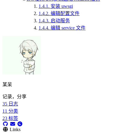
1.4.1.
安装 uwsgi
1.4.2.
编辑配置文件
1.4.3.
启动服务
1.4.4.
编辑 service 文件
某呆
记录，分享
35
日志
11
分类
23
标签
Links