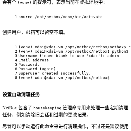
会有个
的提示符，表示当前在虚拟环境中：
(venv)
1
source /opt/netbox/venv/bin/activate
创建用户，邮箱可以留空不填。
1
(venv) xdai@xdai-vm:/opt/netbox/netbox/netbox$ c
2
(venv) xdai@xdai-vm:/opt/netbox/netbox$ python3 
3
Username (leave blank to use 'xdai'): admin
4
Email address:       
5
Password: 
6
Password (again): 
7
Superuser created successfully.
8
(venv) xdai@xdai-vm:/opt/netbox/netbox$ 
设置自动清理任务
NetBox 包含了
管理命令用来处理一些定期清理
housekeeping
任务，例如清除旧会话和过期的更改记录。
尽管可以手动运行此命令来进行清理操作，不过还是建议使用