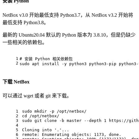
安装 Python
NetBox v3.0 开始最低支持 Python3.7，从 NetBox v3.2 开始将
最低支持 Python3.8。
最新的 Ubuntu20.04 默认的 Python 版本为 3.8.10，但是仍缺少
一些相关的依赖包。
1
# 
安装 Python 相关依赖包
2
sudo apt install -y python3 python3-pip python3-
下载 NetBox
可以通过 wget 或者 git 来下载。
1
sudo mkdir -p /opt/netbox/
2
cd /opt/netbox/
3
sudo git clone -b master --depth 1 https://gith
4
5
Cloning into '.'...
6
remote: Enumerating objects: 1173, done.