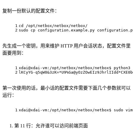
复制一份默认的配置文件：
1
cd /opt/netbox/netbox/netbox/
2
sudo cp configuration.example.py configuration.p
先生成一个密钥，用来维护 HTTP 用户会话状态，配置文件里
面要用到：
1
xdai@xdai-vm:/opt/netbox/netbox/netbox$ python3 
2
lKCyYG-q5qW0&3zK=*U9%Ga@yOzZOwEIz9JhrlIIdd*CXE0b
第一次使用的话，最小话的配置文件需要下面几个参数就可以
运行：
1
xdai@xdai-vm:/opt/netbox/netbox/netbox$ sudo vim
第 11 行：允许谁可以访问前端页面