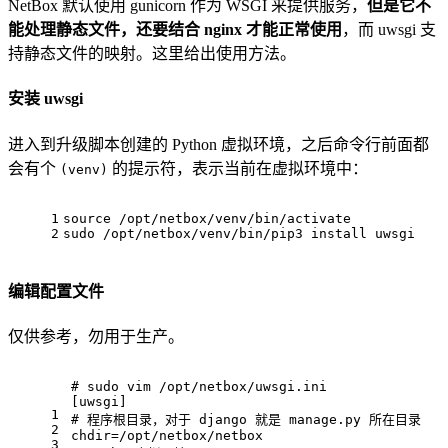
NetBox 默认使用 gunicorn 作为 WSGI 来提供服务，
但是它不
能处理静态文件，还要结合 nginx 才能正常使用
，而 uwsgi 支
持静态文件的映射。这里给出使用方法。
安装 uwsgi
进入到升级脚本创建的 Python 虚拟环境，之后命令行前面都
会有个
的提示符，表示当前在虚拟环境中：
(venv)
1
source /opt/netbox/venv/bin/activate
2
sudo /opt/netbox/venv/bin/pip3 install uwsgi
编辑配置文件
仅供参考，勿用于生产。
# sudo vim /opt/netbox/uwsgi.ini
[uwsgi]
1
# 程序根目录，对于 django 就是 manage.py 所在目录
2
chdir=/opt/netbox/netbox
3