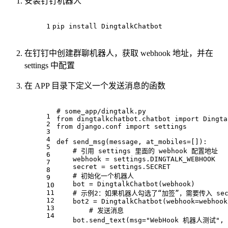
安装钉钉机器人
1
pip install DingtalkChatbot
在钉钉中创建群聊机器人，获取 webhook 地址，并在
settings 中配置
在 APP 目录下定义一个发送消息的函数
# some_app/dingtalk.py
1
from
 dingtalkchatbot.chatbot 
import
 Dingta
2
from
 django.conf 
import
 settings
3
4
def
send_msg
(
message, at_mobiles=[]
):
5
# 引用 settings 里面的 webhook 配置地址
6
    webhook = settings.DINGTALK_WEBHOOK
7
    secret = settings.SECRET
8
# 初始化一个机器人
9
    bot = DingtalkChatbot(webhook)
10
11
# 示例2：如果机器人勾选了“加签”，需要传入 sec
12
    bot2 = DingtalkChatbot(webhook=webhook
13
# 发送消息
14
    bot.send_text(msg=
"WebHook 机器人测试"
, 