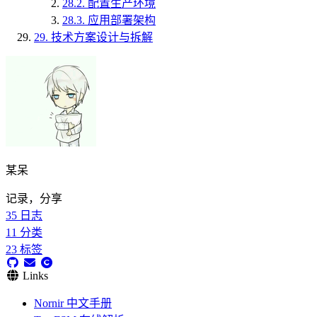
28.2.
配置生产环境
28.3.
应用部署架构
29.
技术方案设计与拆解
某呆
记录，分享
35
日志
11
分类
23
标签
Links
Nornir 中文手册