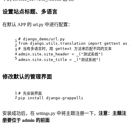
设置站点标题、多语言
在默认 APP 的 url.py 中进行配置：
# django_demo/url.py
1
from
 django.utils.translation 
import
 gettext 
as
 
2
# 当有多语言时，用 gettext 方法来匹配不同的文本
3
4
admin.site.site_header = _(
"测试系统"
)
5
admin.site.site_title = _(
"测试系统"
)
修改默认的管理界面
1
# 先安装界面
2
pip install django-grappelli
安装成功后，在 settings.py 中将主题注册一下，
注意：主题注
册要位于 admin 的前面