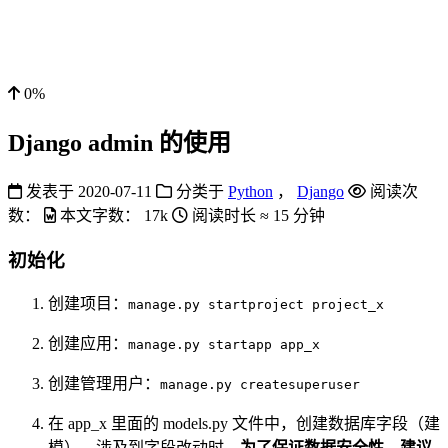
0%
Django admin 的使用
发表于
2020-07-11
分类于
Python
，
Django
阅读次
数：
本文字数：
17k
阅读时长 ≈
15 分钟
初始化
创建项目：
manage.py startproject project_x
创建应用：
manage.py startapp app_x
创建管理用户：
manage.py createsuperuser
在 app_x 里面的 models.py 文件中，创建数据库字段（建
模），涉及到字段改动时，
为了保证数据安全性，建议