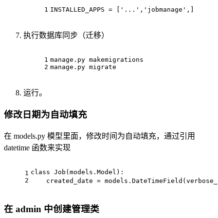
1
INSTALLED_APPS = [
'...'
,
'jobmanage'
,]
执行数据库同步（迁移）
1
manage.py makemigrations
2
manage.py migrate
运行。
修改日期为自动填充
在 models.py 模型里面，修改时间为自动填充，通过引用
datetime 函数来实现
class Job(models.Model):
1
2
    created_date = models.DateTimeField(verbos
在 admin 中创建管理类