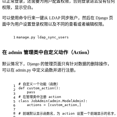
以正常登录，还需要为用户配置权限，否则登录进去没有任何
权限，显示空白。
可以使用命令行来一键从 LDAP 同步账户，然后在 Django 页
面中为用户设置登录权限以及不同的查看或者编辑权限。
1
manage.py ldap_sync_users
在 admin 管理类中自定义动作（Action）
默认情况下，Django 的管理页面只有针对数据的删除操作，
可以在 admin.py 中定义函数并进行注册。
# 自定义一个功能（函数）
1
def
custom_action
():
2
pass
3
# 在管理类中注册 action
4
class
JobAdmin
(admin.ModelAdmin):
5
    actions = [custom_action,]
6
7
8
# 前端默认显示函数名，为 action 设置一个前端显示的名字，