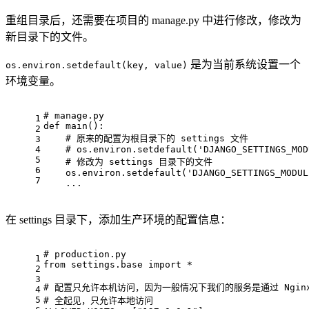
重组目录后，还需要在项目的 manage.py 中进行修改，修改为
新目录下的文件。
是为当前系统设置一个
os.environ.setdefault(key, value)
环境变量。
# manage.py
1
def
main
():
2
# 原来的配置为根目录下的 settings 文件
3
4
# os.environ.setdefault('DJANGO_SETTINGS_MOD
5
# 修改为 settings 目录下的文件
6
    os.environ.setdefault(
'DJANGO_SETTINGS_MODUL
7
    ...
在 settings 目录下，添加生产环境的配置信息：
# production.py
1
from
 settings.base 
import
 *
2
3
# 配置只允许本机访问，因为一般情况下我们的服务是通过 Ngi
4
5
# 全起见，只允许本地访问