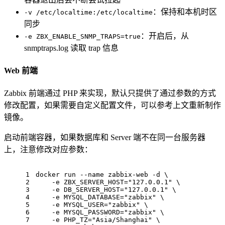
：保持和本机时区
-v /etc/localtime:/etc/localtime
同步
：开启后，从
-e ZBX_ENABLE_SNMP_TRAPS=true
snmptraps.log 读取 trap 信息
Web 前端
Zabbix 前端通过 PHP 来实现，默认只提供了通过参数的方式
修改配置，如果需要自定义配置文件，可以参考上文重新制作
镜像。
启动前端容器，如果数据库和 Server 端不在同一台服务器
上，注意修改对应参数：
1
docker run --name zabbix-web -d \
2
    -e ZBX_SERVER_HOST="127.0.0.1" \
3
    -e DB_SERVER_HOST="127.0.0.1" \
4
    -e MYSQL_DATABASE="zabbix" \
5
    -e MYSQL_USER="zabbix" \
6
    -e MYSQL_PASSWORD="zabbix" \
7
    -e PHP_TZ="Asia/Shanghai" \