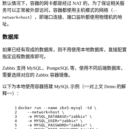
默认情况下，容器的网卡都是经过 NAT 的，为了保证相关服
务可以正常被外部访问，容器都使用主机模式的网络（
--
），即端口连接、端口监听都使用物理机的地
network=host
址。
数据库
如果已经有现成的数据库，则不用使用本地数据库，直接配置
指定远程数据库即可。
Zabbix 支持 MySQL、PostgreSQL 等，使用不同后端数据库，
需要选择对应的 Zabbix 容器镜像。
以下为本地使用容器搭建 MySQL 示例（==对上文 Demo 的解
释==）：
1
docker run --name zbx5-mysql -td \
2
    --network=host \
3
    -e MYSQL_DATABASE="zabbix" \
4
    -e MYSQL_USER="zabbix" \
5
    -e MYSQL_PASSWORD="zabbix" \