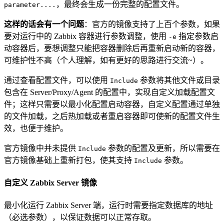
，最终会生成一份完整的配置文件。
parameter....
这样的话会有一个问题
：官方的镜像支持了上百个参数，如果
要对运行中的 Zabbix 容器进行参数调整，使用
指定参数启
-e
动容器后，要想调整只能把容器删除后再重新启动新的容器，
可维护性不高（个人理解，如有更好的思路进行交流~）。
通过查看配置文件，可以使用
参数将其他文件或目录
Include
包含在 Server/Proxy/Agent 的配置中，实现自定义加载配置文
件；这样只需要以最小化配置启动容器，自定义配置通过单独
的文件加载，之后热加载或者重启容器即可使新的配置文件生
效，也便于维护。
官方镜像中并未提供
参数的配置及更新，所以需要在
Include
官方镜像基础上重新打包，使其支持
参数。
Include
自定义 Zabbix Server 镜像
最小化运行 Zabbix Server 端，运行时需要指定数据库的地址
（必选参数），以保证数据可以正常存取。