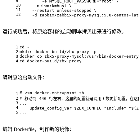
9
	-e MYSQL_ROOT_PASSWORD="root" \
10
    --network=host \
11
    --restart unless-stopped \
12
    -d zabbix/zabbix-proxy-mysql:5.0-centos-lat
运行成功后，将原始容器的启动脚本拷贝出来进行修改。
1
cd ~
2
mkdir docker-build/zbx_proxy -p
3
docker cp zbx5-proxy-mysql:/usr/bin/docker-entry
4
cd docker-build/zbx_proxy
编辑原始启动文件：
# 
vim docker-entrypoint.sh
1
2
# 
移动到 440 行左右，这里的配置就是调用函数更新配置，在这里添
3
...
4
    update_config_var $ZBX_CONFIG "Include" "${Z
5
...
编辑 Dockerfile，制作新的镜像：