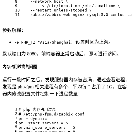
8
    --network=host \
9
	-v /etc/localtime:/etc/localtime \
10
    --restart unless-stopped \
11
    zabbix/zabbix-web-nginx-mysql:5.0-centos-la
参数解释：
：设置时区为上海。
-e PHP_TZ="Asia/Shanghai
默认端口为 8080，前端容器正常启动后，即可进行访问。
内存占用过高的问题
运行一段时间之后，发现服务器内存被占满，通过查看进程，
发现是 php-fpm 相关进程有多个，平均每个占用了 1G，在容
器内修改配置文件控制一下进程数量：
1
# php 内存占用过高
2
# /etc/php-fpm.d/zabbix.conf
3
pm = dynamic
4
pm. start_servers = 5
5
pm.min_spare_servers = 5
6
pm.max_spare_servers = 8