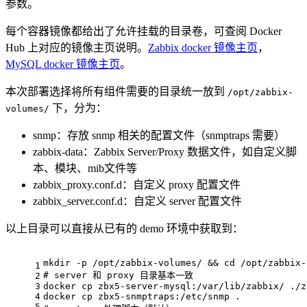
参数。
每个容器镜像都给出了允许挂载的目录卷，可查阅 Docker
Hub 上对应的镜像主页说明。
Zabbix docker 镜像主页
，
MySQL docker 镜像主页
。
本次部署选择将所有组件需要的目录统一放到
/opt/zabbix-
下，分为：
volumes/
snmp：存放 snmp 相关的配置文件（snmptraps 需要）
zabbix-data：Zabbix Server/Proxy 数据文件，如自定义脚
本、模块、mib文件等
zabbix_proxy.conf.d：自定义 proxy 配置文件
zabbix_server.conf.d：自定义 server 配置文件
以上目录可以直接从已有的 demo 环境中获取到：
mkdir -p /opt/zabbix-volumes/ && cd /opt/zabbix-
1
# 
server 和 proxy 目录基本一致
2
3
docker cp zbx5-server-mysql:/var/lib/zabbix/ ./z
4
docker cp zbx5-snmptraps:/etc/snmp .
5