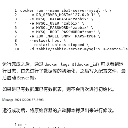
1
docker run --name zbx5-server-mysql -t \
2
    -e DB_SERVER_HOST="127.0.0.1" \
3
    -e MYSQL_DATABASE="zabbix" \
4
    -e MYSQL_USER="zabbix" \
5
    -e MYSQL_PASSWORD="zabbix" \
6
    -e MYSQL_ROOT_PASSWORD="root" \
7
    -e ZBX_ENABLE_SNMP_TRAPS=true \
8
    --network=host \
9
    --restart unless-stopped \
10
    -d zabbix/zabbix-server-mysql:5.0-centos-la
运行完成之后，通过
可以看到运
docker logs ${docker_id}
行日志，首先进行了数据库的初始化，之后写入配置文件，最
后启动 Server 端。
如果是已有数据库已有数据表，则不会再次进行初始化。
运行成功后，将原始容器的启动脚本拷贝出来进行修改。
1
cd ~