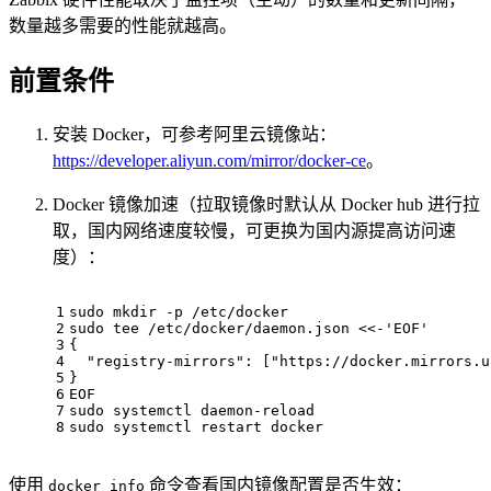
数量越多需要的性能就越高。
前置条件
安装 Docker，可参考阿里云镜像站：
https://developer.aliyun.com/mirror/docker-ce
。
Docker 镜像加速（拉取镜像时默认从 Docker hub 进行拉
取，国内网络速度较慢，可更换为国内源提高访问速
度）：
1
sudo mkdir -p /etc/docker
2
sudo tee /etc/docker/daemon.json <<-'EOF'
3
{
4
  "registry-mirrors": ["https://docker.mirrors.u
5
}
6
EOF
7
sudo systemctl daemon-reload
8
sudo systemctl restart docker
使用
命令查看国内镜像配置是否生效：
docker info