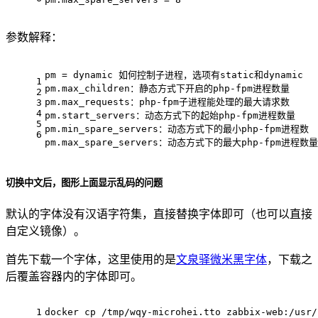
参数解释：
pm = dynamic 如何控制子进程，选项有static和dynamic  
1
pm.max_children：静态方式下开启的php-fpm进程数量    
2
pm.max_requests：php-fpm子进程能处理的最大请求数    
3
4
pm.start_servers：动态方式下的起始php-fpm进程数量
5
pm.min_spare_servers：动态方式下的最小php-fpm进程数
6
pm.max_spare_servers：动态方式下的最大php-fpm进程数量
切换中文后，图形上面显示乱码的问题
默认的字体没有汉语字符集，直接替换字体即可（也可以直接
自定义镜像）。
首先下载一个字体，这里使用的是
文泉驿微米黑字体
，下载之
后覆盖容器内的字体即可。
1
docker cp /tmp/wqy-microhei.tto zabbix-web:/usr/