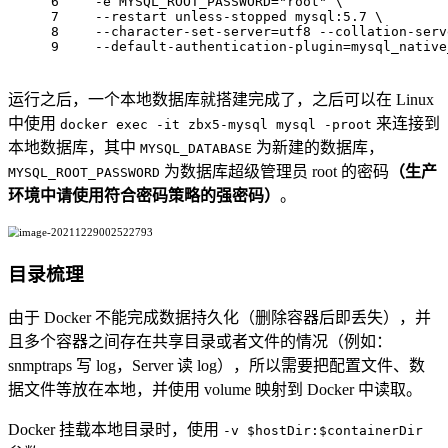
6
    -e MYSQL_ROOT_PASSWORD="root" \
7
    --restart unless-stopped mysql:5.7 \
8
    --character-set-server=utf8 --collation-serv
9
    --default-authentication-plugin=mysql_native
运行之后，一个本地数据库就搭建完成了，之后可以在 Linux
中使用
来连接到
docker exec -it zbx5-mysql mysql -proot
本地数据库，其中
为新建的数据库，
MYSQL_DATABASE
为数据库超级管理员 root 的密码
（生产
MYSQL_ROOT_PASSWORD
环境中请使用符合密码策略的强密码）
。
目录梳理
由于 Docker 不能完成数据持久化（删除容器后即丢失），并
且多个容器之间存在共享目录或者文件的情况（例如：
snmptraps 写 log，Server 读 log），所以需要把配置文件、数
据文件等放在本地，并使用 volume 映射到 Docker 中读取。
Docker 挂载本地目录时，使用
-v $hostDir:$containerDir