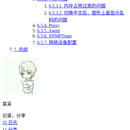
6.5.3.1.
内存占用过高的问题
6.5.3.2.
切换中文后，图形上面显示乱
码的问题
6.5.4.
Proxy
6.5.5.
Agent
6.5.6.
SNMPTraps
6.5.7.
网络设备配置
7.
总结
某呆
记录，分享
35
日志
11
分类