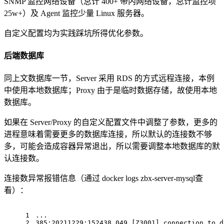
SNMP 监控网络设备（总计 400+ 带内网络设备，总计监控项
25w+）及 Agent 监控少量 Linux 服务器。
自定义配置均为实践踩坑所得优化参数。
后端数据库
同上文数据库一节，Server 采用 RDS 的方式远程连接，本例
中使用本地数据库；Proxy 由于是临时数据存储，故使用本地
数据库。
如果在 Server/Proxy 的自定义配置文件中调整了参数，更多的
进程意味着需要更多的数据库连接，所以默认的连接数不够
多，可能会造成容器异常退出，所以需要调整本地数据库的默
认连接数。
连接数异常报错信息（通过 docker logs zbx-server-mysql查
看）：
1
 ...
2
 385:20211229:152438.049 [Z3001] connection to d