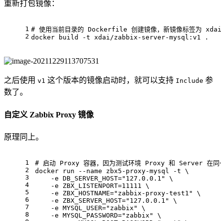
重新打包镜像：
1
# 
使用当前目录的 Dockerfile 创建镜像，新镜像标签为 xdai/za
2
docker build -t xdai/zabbix-server-mysql:v1 .
之后使用
这个版本的镜像启动时，就可以支持
参
v1
Include
数了。
自定义 Zabbix Proxy 镜像
原理同上。
1
# 
启动 Proxy 容器，因为测试环境 Proxy 和 Server
2
docker run --name zbx5-proxy-mysql -t \
3
    -e DB_SERVER_HOST="127.0.0.1" \
4
    -e ZBX_LISTENPORT=11111 \
5
    -e ZBX_HOSTNAME="zabbix-proxy-test1" \
6
    -e ZBX_SERVER_HOST="127.0.0.1" \
7
    -e MYSQL_USER="zabbix" \
8
    -e MYSQL_PASSWORD="zabbix" \