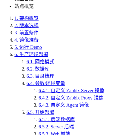
站点概览
1.
架构概览
2.
版本选择
3.
前置条件
4.
镜像准备
5.
运行 Demo
6.
生产环境部署
6.1.
网络模式
6.2.
数据库
6.3.
目录梳理
6.4.
参数/环境变量
6.4.1.
自定义 Zabbix Server 镜像
6.4.2.
自定义 Zabbix Proxy 镜像
6.4.3.
自定义 Agent 镜像
6.5.
开始部署
6.5.1.
后端数据库
6.5.2.
Server 后端
6.5.3.
Web 前端