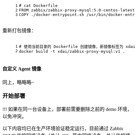
1
# cat Dockerfile
2
FROM
 zabbix/zabbix-proxy-mysql:
5.0
-centos-latest
3
COPY
 ./docker-entrypoint.sh /usr/bin/docker-entr
重新打包镜像：
1
# 
使用当前目录的 Dockerfile 创建镜像，新镜像标签为 xdai/za
2
docker build -t xdai/zabbix-proxy-mysql:v1 .
自定义 Agent 镜像
同上，略略略~
开始部署
!!! 如果在同一台设备上，部署前需要删除之前的 demo 环境，
以免冲突。
以下内容均已在生产环境验证稳定运行，目前通过 Zabbix