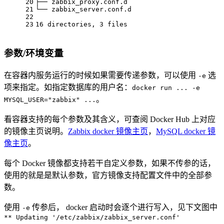
20
├── zabbix_proxy.conf.d
21
└── zabbix_server.conf.d
22
23
16 directories, 3 files
参数/环境变量
在容器内服务运行的时候如果需要传递参数，可以使用
选
-e
项来指定。如指定数据库的用户名：
docker run ... -e
。
MYSQL_USER="zabbix" ...
看容器支持的每个参数及其含义，可查阅 Docker Hub 上对应
的镜像主页说明。
Zabbix docker 镜像主页
，
MySQL docker 镜
像主页
。
每个 Docker 镜像都支持若干自定义参数，如果不传参的话，
使用的就是是默认参数，官方镜像支持配置文件中的全部参
数。
使用
传参后， docker 启动时会逐个进行写入，见下文图中
-e
** Updating '/etc/zabbix/zabbix_server.conf'